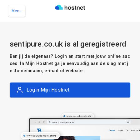
Menu
Ga naar de hoofdinhoud
sentipure.co.uk is al geregistreerd
Ben jij de eigenaar? Login en start met jouw online suc
ces. In Mijn Hostnet ga je eenvoudig aan de slag met j
e domeinnaam, e-mail of website.
Login Mijn Hostnet